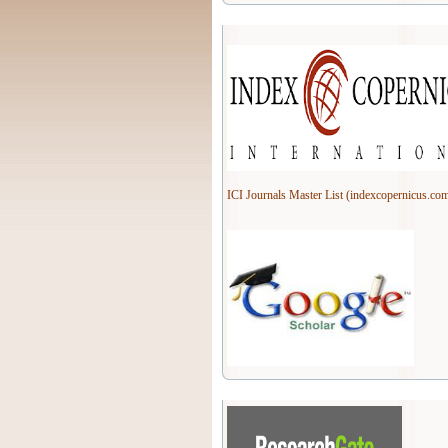
ICI Journals Master List (indexcopernicus.co