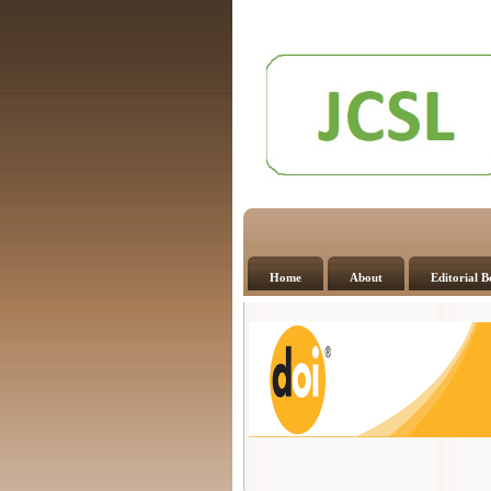
Home
About
Editorial 