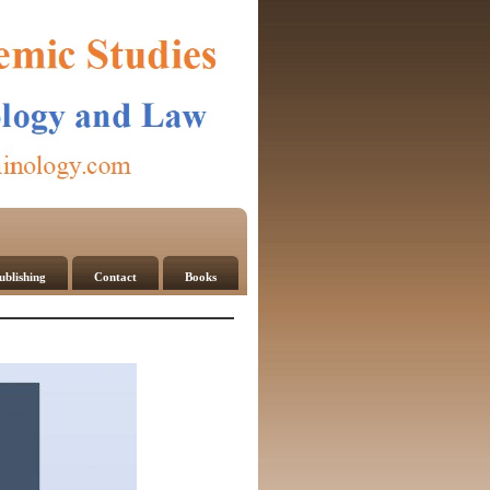
ublishing
Contact
Books