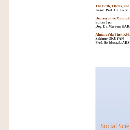
The Birth, Effects, an
Assoc. Prof. Dr. Fikr
Depresyon ve Mindfuln
Sultan İşçi
Doç. Dr. Meryem KA
Almanya'da Türk Köken
Sakinur OKUYAN
Prof. Dr. Mustafa A