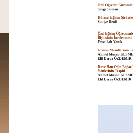
Özel Öğretim Kurumlar
Sevgi Salman
Küresel Eğitim Şirketl
Saniye Denli
Özel Eğitim Öğretmenler
İlişkisinin İncelenmesi
Feyzullah Yanık
Grimm Masallarının Tem
Ahmet Musab KESM
Elif Derya ÖZDEMİR
Dirse Han Oğlu Boğaç H
Yönlerinin Tespiti
Ahmet Musab KESM
Elif Derya ÖZDEMİR