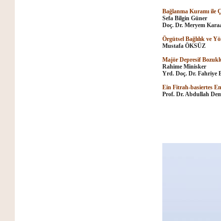
Bağlanma Kuramı ile Çi
Sefa Bilgin Güner
Doç. Dr. Meryem Karaa
Örgütsel Bağlılık ve Y
Mustafa ÖKSÜZ
Majör Depresif Bozuklu
Rahime Minisker
Yrd. Doç. Dr. Fahriye 
Ein Fitrah-basiertes 
Prof. Dr. Abdullah De