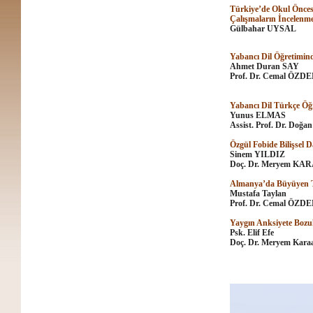
Türkiye’de Okul Önces
Çalışmaların İncelenme
Gülbahar UYSAL
Yabancı Dil Öğretimind
Ahmet Duran SAY
Prof. Dr. Cemal ÖZD
Yabancı Dil Türkçe Öğr
Yunus ELMAS
Assist. Prof. Dr. Doğ
Özgül Fobide Bilişsel 
Sinem YILDIZ
Doç. Dr. Meryem KA
Almanya’da Büyüyen Tü
Mustafa Taylan
Prof. Dr. Cemal ÖZD
Yaygın Anksiyete Bozu
Psk. Elif Efe
Doç. Dr. Meryem Karaa