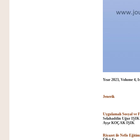
Year 2023, Volume 4, I
Jenerik
Uygulamalı Sosyal ve F
Selahaddin Uğur IŞIK
Ayşe KOÇAK IŞIK
Riyazet ile Nefis Eğitim
Ülkü Er