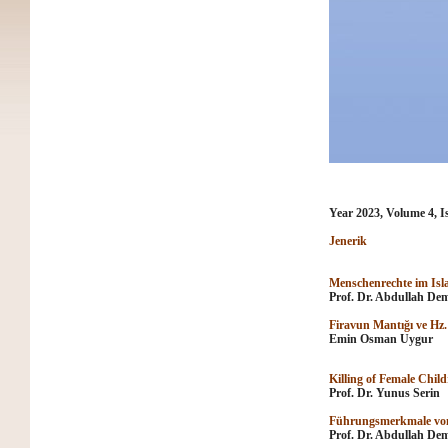
Year 2023, Volume 4, I
Jenerik
Menschenrechte im Is
Prof. Dr. Abdullah De
Firavun Mantığı ve Hz. 
Emin Osman Uygur
Killing of Female Chil
Prof. Dr. Yunus Serin
Führungsmerkmale vo
Prof. Dr. Abdullah De