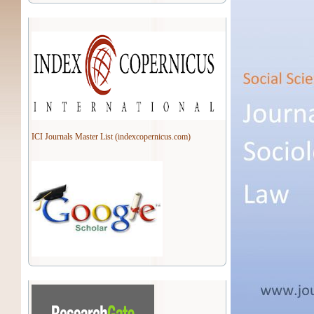
ICI Journals Master List (indexcopernicus.com)