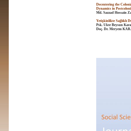
Decentering the Coloni
Dynamics in Postcolon
Md. Sazzad Hossain Z
Yetişkinlikte Sağlıklı
Psk. Ukte Beysun Kar
Doç. Dr. Meryem KA