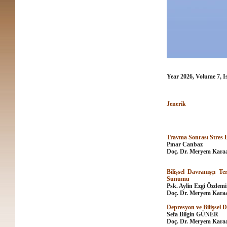
Year 2026, Volume 7, I
Jenerik
Travma Sonrası Stres 
Pınar Canbaz
Do
ç
. Dr. Meryem Karaa
Bilişsel Davranışçı Te
Sunumu
Psk. Aylin Ezgi Özdemi
Doç. Dr. Meryem Karaa
Depresyon ve Bilişsel 
Sefa Bilgin GÜNER
Doç. Dr. Meryem Karaa